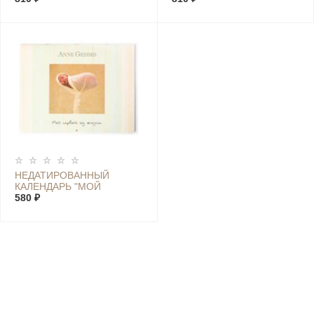
НЕДАТИРОВАННЫЙ
КАЛЕНДАРЬ "МОЙ
ПЕРВЫЙ ГОД ЖИЗНИ"
580 ₽