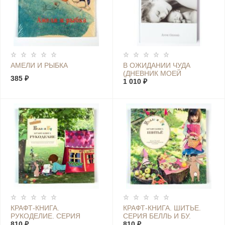
АМЕЛИ И РЫБКА
В ОЖИДАНИИ ЧУДА
(ДНЕВНИК МОЕЙ
385 ₽
БЕРЕМЕННОСТИ)
1 010 ₽
КРАФТ-КНИГА.
КРАФТ-КНИГА. ШИТЬЕ.
РУКОДЕЛИЕ. СЕРИЯ
СЕРИЯ БЕЛЛЬ И БУ.
БЕЛЛЬ И БУ
810 ₽
810 ₽