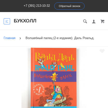
+7 (391) 213-10-32
Обратный звонок
БУКХОЛЛ
Главная
Волшебный палец (2-е издание). Даль Роальд.