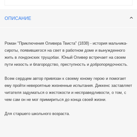
ОПИСАНИЕ
Роман "Приключения Оливера Твиста" (1838) - история мальчика-
сироты, появившегося на свет в работном доме и вынужденного
жить в лондонских трущобах. Юный Оливер встречает на своем
пути низость и благородство, преступность и добропорядочность.
Всем сердцем автор привязан к своему юному герою и помогает
ему пройти невероятные жизненные испытания. Диккенс заставляет
читателя задуматься о жестокости и несправедливости, о том, с
чем сам он не мог примириться до конца своей жизни.
Для старшего школьного возраста.