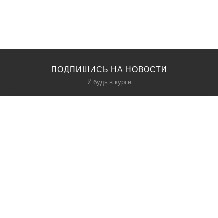
ПОДПИШИСЬ НА НОВОСТИ
И будь в курсе
КАТАЛОГ
О НАС
Акции
О нас
Политика безопасности