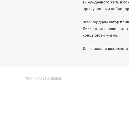
вынужденного жить в лон
преступность и добропор
Всем сердцем автор прив
Диккенс заставляет читат
конца своей жизни.
Для старшего школьного 
ТЕГИ:
ЧАРЛЬЗ ДИККЕНС