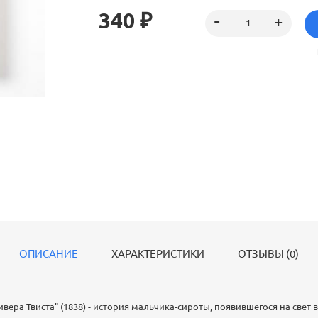
запечатлены картины жизни всего английского о
340 ₽
ОПИСАНИЕ
ХАРАКТЕРИСТИКИ
ОТЗЫВЫ (0)
ера Твиста" (1838) - история мальчика-сироты, появившегося на свет 