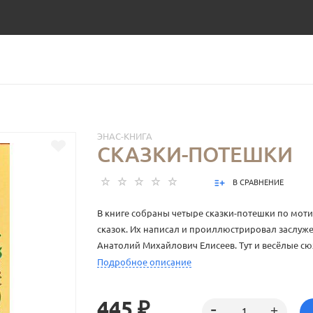
ЭНАС-КНИГА
СКАЗКИ-ПОТЕШКИ
В СРАВНЕНИЕ
В книге собраны четыре сказки-потешки по мот
сказок. Их написал и проиллюстрировал заслуж
Анатолий Михайлович Елисеев. Тут и весёлые с
русские образы, и тонкая ирония и, конечно же
Подробное описание
иллюстрации мастера.
445 ₽