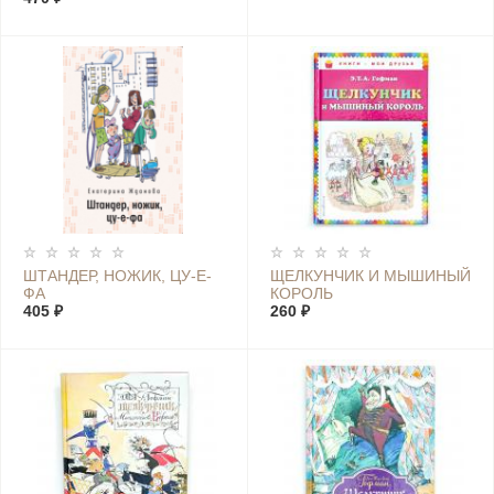
ШТАНДЕР, НОЖИК, ЦУ-Е-
ЩЕЛКУНЧИК И МЫШИНЫЙ
ФА
КОРОЛЬ
405 ₽
260 ₽