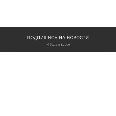
ПОДПИШИСЬ НА НОВОСТИ
И будь в курсе
КАТАЛОГ
О НАС
Акции
О нас
Политика безопасности