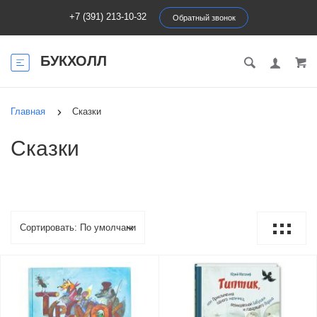
+7 (391) 213-10-32
Обратный звонок
БУКХОЛЛ
Главная
Сказки
Сказки