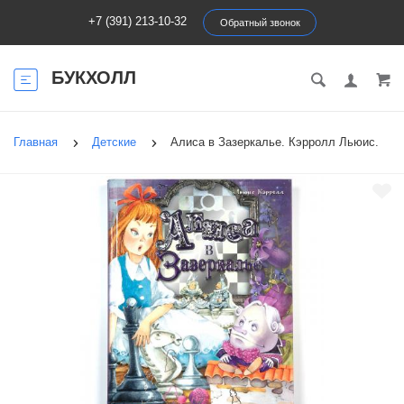
+7 (391) 213-10-32
Обратный звонок
БУКХОЛЛ
Главная
Детские
Алиса в Зазеркалье. Кэрролл Льюис.