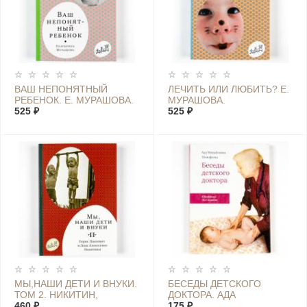
ВАШ НЕПОНЯТНЫЙ
ЛЕЧИТЬ ИЛИ ЛЮБИТЬ? Е.
РЕБЕНОК. Е. МУРАШОВА.
МУРАШОВА.
525 ₽
525 ₽
МЫ,НАШИ ДЕТИ И ВНУКИ.
БЕСЕДЫ ДЕТСКОГО
ТОМ 2. НИКИТИН,
ДОКТОРА. АДА
НИКИТИНА.
460 ₽
ТИМОФЕЕВА.
175 ₽