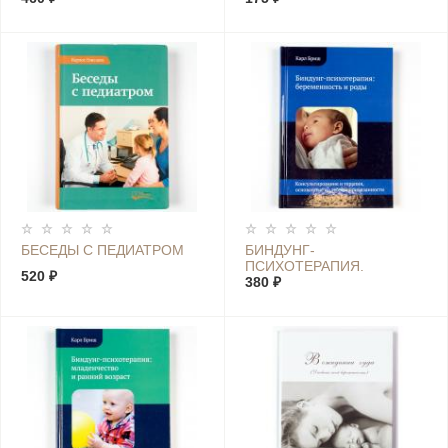
БЕСЕДЫ С ПЕДИАТРОМ
БИНДУНГ-
ПСИХОТЕРАПИЯ.
520 ₽
БЕРЕМЕННОСТЬ И РОДЫ
380 ₽