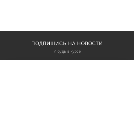
ПОДПИШИСЬ НА НОВОСТИ
И будь в курсе
КАТАЛОГ
О НАС
Акции
О нас
Политика безопасности