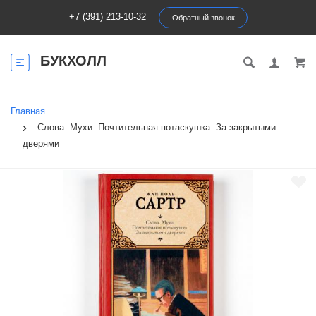
+7 (391) 213-10-32
Обратный звонок
БУКХОЛЛ
Главная
Слова. Мухи. Почтительная потаскушка. За закрытыми
дверями