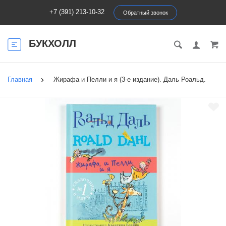
+7 (391) 213-10-32
Обратный звонок
БУКХОЛЛ
Главная
Жирафа и Пелли и я (3-е издание). Даль Роальд.