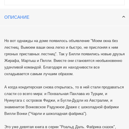
ОПИСАНИЕ
Но вот однажды на доме появилось объявление "Моем окна без
лестниц. Вымоем ваши окна легко и быстро, не прислоняя к ним
грязных приставных лестниц". Так у Билли появились новые друзья
Жирафа, Мартыш и Пелли. Вместе они становятся необыкновенно
удачливой командой. Благодаря их находчивости все
складывается самым лучшим образом.
А когда кондитерская снова открылась, то в ней стали продаваться
сласти со всего мира: и Похвальная Пахлава из Турции, и
Нуинугага с островов Фиджи, и Бугли-Дудли из Австралии, и
знаменитое Вонковское Радужное Драже с шоколадной фабрики
Вилли Вонки ("Чарли и шоколадная фабрика").
Это уже девятая книга в серии "Роальд Даль. Фабрика сказок",