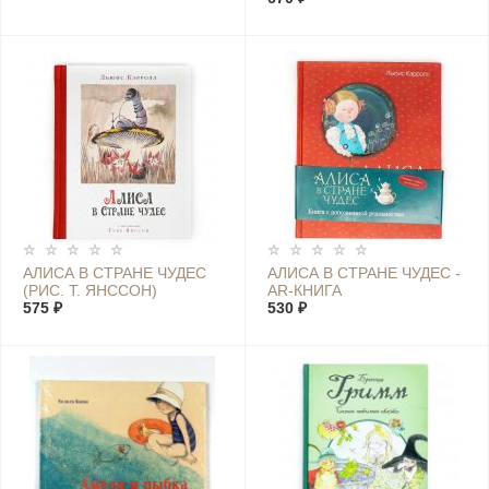
АЛИСА В СТРАНЕ ЧУДЕС
АЛИСА В СТРАНЕ ЧУДЕС -
(РИС. Т. ЯНССОН)
AR-КНИГА
575 ₽
(ДОПОЛНЕННАЯ
530 ₽
РЕАЛЬНОСТЬ)