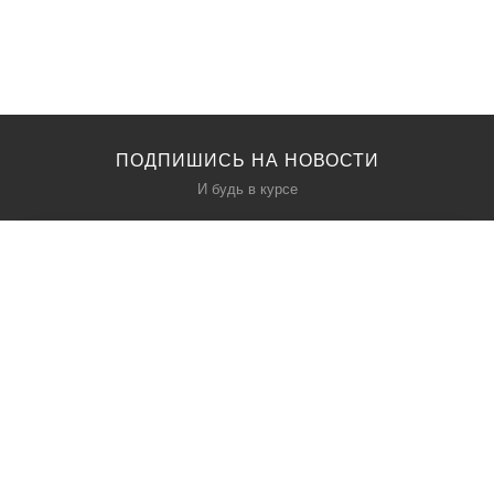
ПОДПИШИСЬ НА НОВОСТИ
И будь в курсе
КАТАЛОГ
О НАС
Акции
О нас
Политика безопасности