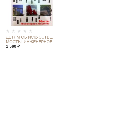
ДЕТЯМ ОБ ИСКУССТВЕ.
МОСТЫ. ИНЖЕНЕРНОЕ
ИСКУССТВО
1 560 ₽