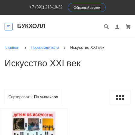
+7 (391) 213-10-32
Обратный звонок
БУКХОЛЛ
Главная
Производители
Искусство ХХI век
Искусство ХХI век